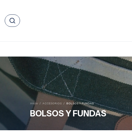
Inicio
/
ACCESORIOS
/
BOLSOS Y FUNDAS
BOLSOS Y FUNDAS