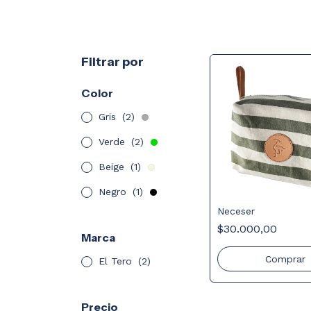
Filtrar por
Color
Gris
(2)
Verde
(2)
Beige
(1)
Negro
(1)
Neceser
$30.000,00
Marca
Comprar
El Tero
(2)
Precio